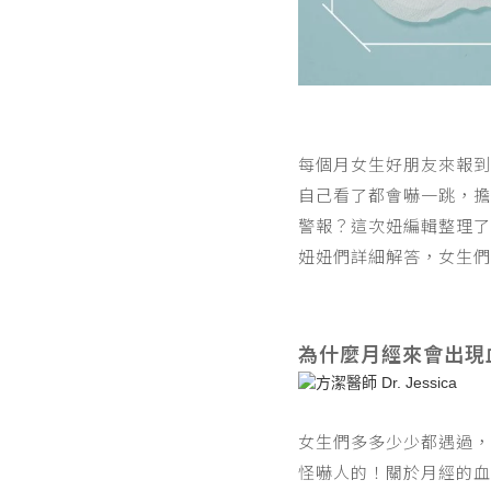
每個月女生好朋友來報到
自己看了都會嚇一跳，擔
警報？這次妞編輯整理了一
妞妞們詳細解答，女生們
為什麼月經來會出現
‍女生們多多少少都遇過
怪嚇人的！關於月經的血