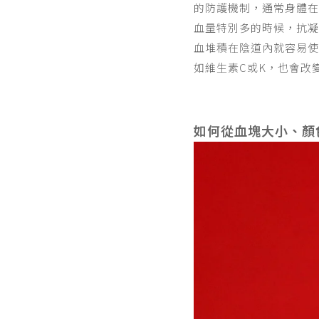
的防護機制，通常身體在
血量特別多的時候，抗凝
血堆積在陰道內就容易使
如維生素C或K，也會改
如何從血塊大小、顏