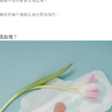
間幾乎每天都會出現血塊。
腹部疼痛不適感比過往更加強烈。
現血塊？