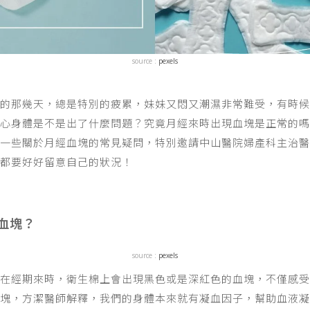
source :
pexels
的那幾天，總是特別的疲累，妹妹又悶又潮濕非常難受，有時候
心身體是不是出了什麼問題？究竟月經來時出現血塊是正常的嗎
些關於月經血塊的常見疑問，特別邀請中山醫院婦產科主治醫師方潔D
都要好好留意自己的狀況！
血塊？
source :
pexels
，在經期來時，衛生棉上會出現黑色或是深紅色的血塊，不僅感
塊，方潔醫師解釋，我們的身體本來就有凝血因子，幫助血液凝