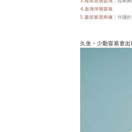
3.經常出現血塊：
經期期
4.血塊伴隨惡臭
5.腹部異常疼痛：
伴隨的
久坐、少動容易會出