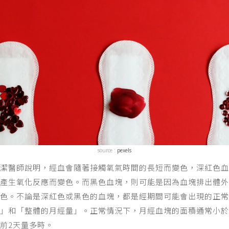
source :
pexels
方潔醫師說明，經血會隨著接觸氧氣時間的長短而變色，深紅色
產生氧化反應而變色。而黑色血塊，則可能是因為血塊排出體外
色。不論是深紅色或黑色的血塊，都是經期間可能會出現的正常
」和「整體的月經量」。正常情況下，月經血塊的面積通常小於
前2天量多時。