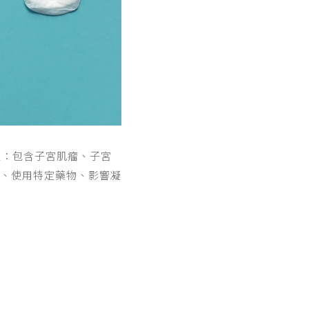
致：包含子宮肌瘤、子宮
、使用特定藥物、影響凝
。