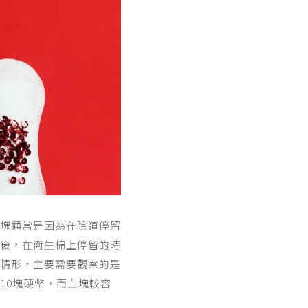
血塊通常是因為在陰道停留
後，在衛生棉上停留的時
情形，主要需要觀察的是
10塊硬幣，而血塊較容