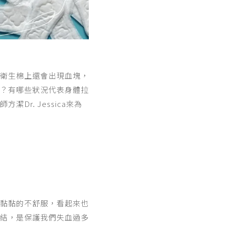
衛生棉上還會出現血塊，
？有哪些狀況代表身體拉
r. Jessica來為
受黏黏的不舒服，看起來也
結，是保護我們失血過多