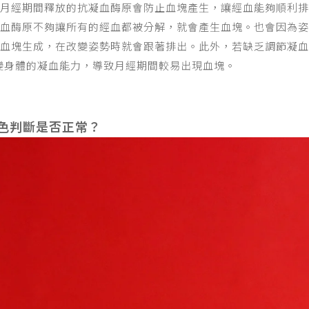
月經期間釋放的抗凝血酶原會防止血塊產生，讓經血能夠順利排
血酶原不夠讓所有的經血都被分解，就會產生血塊。也會因為姿
血塊生成，在改變姿勢時就會跟著排出。此外，若缺乏調節凝血
變身體的凝血能力，導致月經期間較易出現血塊。
色判斷是否正常？