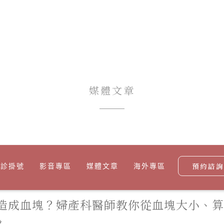
媒體文章
預約諮詢
門診掛號
影音專區
媒體文章
海外專區
造成血塊？婦產科醫師教你從血塊大小、算