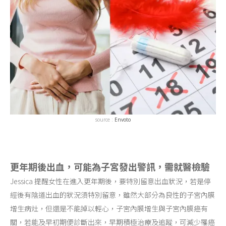
source :
Envoto
更年期後出血，可能為子宮發出警訊，需就醫檢驗
Jessica 提醒女性在進入更年期後，要特別留意出血狀況，若是停
經後有陰道出血的狀況須特別留意，雖然大部分為良性的子宮內膜
增生病灶，但還是不能掉以輕心，子宮內膜增生與子宮內膜癌有
關，若能及早初期便診斷出來，早期積極治療及追蹤，可減少罹癌