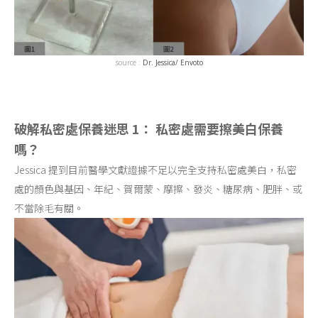
source :
Dr. Jessica/
Envoto
破解私密處保養迷思 1： 私密處需要擦美白保養
嗎？
Jessica 提到目前醫學文獻證據不足以完全支持私密處美白，私密
處的顏色與基因、年紀、賀爾蒙、摩擦、發炎、糖尿病、肥胖、或
不當除毛有關。