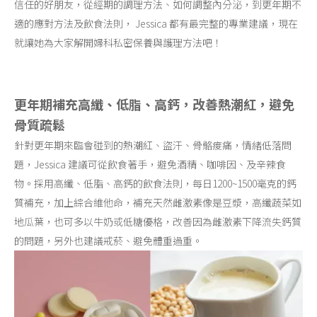
信任的好朋友，從經期的調理方法、如何調整內分泌，到更年期不
適的應對方法及飲食法則， Jessica 都有最完整的專業建議，現在
就讓她為大家解開婦科私密保養與護理方法吧！
更年期補充高纖、低脂、高鈣，改善熱潮紅，避免
骨質疏鬆
針對更年期來臨會碰到的熱潮紅、盜汗、骨骼痠痛，情緒低落問
題，Jessica 建議可從飲食著手，避免酒精、咖啡因、及辛辣食
物。採用高纖、低脂、高鈣的飲食法則，每日1200~1500毫克的鈣
質補充，加上綜合維他命，補充天然雌激素像是豆漿，高纖蔬菜如
地瓜葉，也可多以牛奶或低糖優格，改善因為雌激素下降流失鈣質
的問題，另外也建議戒菸、避免體重過重。