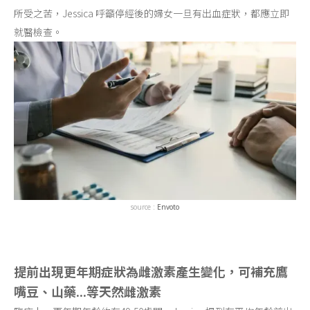
所受之苦，Jessica 呼籲停經後的婦女一旦有出血症狀，都應立即
就醫檢查。
source :
Envoto
提前出現更年期症狀為雌激素產生變化，可補充鷹
嘴豆、山藥...等天然雌激素