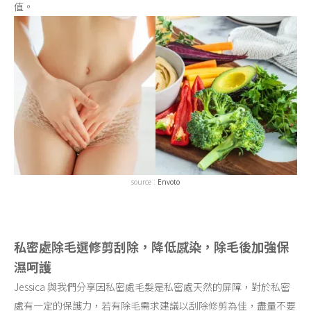
值。
source :
Envoto
私密處除毛選修剪刮除，降低感染，除毛後加強保
濕呵護
Jessica 與我們分享因私密處毛髮是私密處天然的屏障，對於私密
處有一定的保護力，若有除毛需求建議以刮除修剪為佳，盡量不要