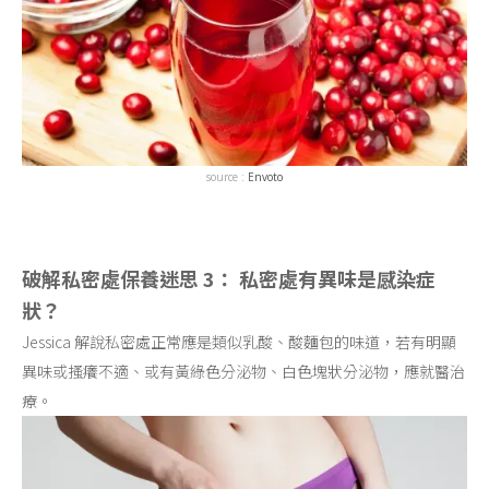
source :
Envoto
破解私密處保養迷思 3： 私密處有異味是感染症
狀？
Jessica 解說私密處正常應是類似乳酸、酸麵包的味道，若有明顯
異味或搔癢不適、或有黃綠色分泌物、白色塊狀分泌物，應就醫治
療。