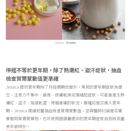
source :
Envoto
停經不等於更年期，除了熱潮紅、盜汗症狀，抽血
檢查賀爾蒙數值更準確
Jessica 提到更年期除了月經週期改變外，常見的更年期症狀為健
忘、注意力不集中、疲倦、皮膚乾燥或情緒起症狀，可能會產生熱
潮紅、盜汗、陰道乾澀、骨骼痠痛的狀況，要確認是否進入更年
期，Jessica 建議就醫抽血檢查賀爾蒙數值，並與醫師討論是否需
要服用賀爾蒙藥物，也可使用國健署提供的更年期症狀自我檢測量
表來做辨別。