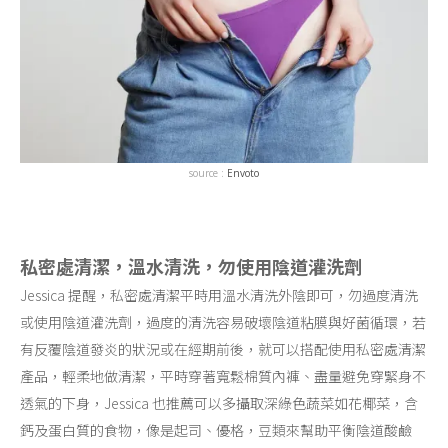
source :
Envoto
私密處清潔，溫水清洗，勿使用陰道灌洗劑
Jessica 提醒，私密處清潔平時用溫水清洗外陰即可，勿過度清洗
或使用陰道灌洗劑，過度的清洗容易破壞陰道粘膜與好菌循環，若
有反覆陰道發炎的狀況或在經期前後，就可以搭配使用私密處清潔
產品，輕柔地做清潔，平時穿著寬鬆棉質內褲、盡量避免穿緊身不
透氣的下身，Jessica 也推薦可以多攝取深綠色蔬菜如花椰菜，含
鈣及蛋白質的食物，像是起司、優格，豆類來幫助平衡陰道酸鹼