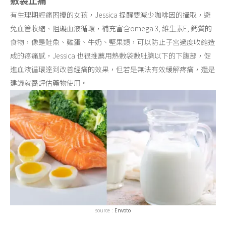
敷袋止痛
有生理期經痛困擾的女孩，Jessica 提醒要減少咖啡因的攝取，避
免血管收縮、阻礙血液循環，補充富含omega 3, 維生素E, 鈣質的
食物，像是鮭魚、雞蛋、牛奶、堅果類，可以防止子宮過度收縮造
成的疼痛感，Jessica 也很推薦用熱敷袋敷肚臍以下的下腹部，促
進血液循環達到改善經痛的效果，但若是無法有效緩解疼痛，還是
建議就醫評估藥物使用。
source :
Envoto