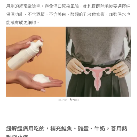
用剃的或蜜蠟除毛，避免傷口感染風險，她也提醒除毛後要選擇純
保濕功能，不含酒精、不含美白、酸類的乳液做修復，加強保水也
能讓膚觸更細緻。
source :
Envoto
緩解經痛用吃的，補充鮭魚、雞蛋、牛奶，善用熱