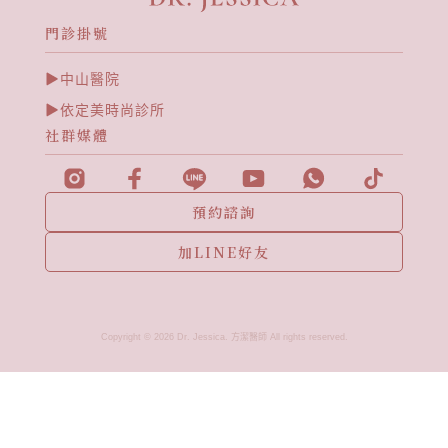
門診掛號
中山醫院
依定美時尚診所
社群媒體
預約諮詢
加LINE好友
Copyright © 2026 Dr. Jessica. 方潔醫師 All rights reserved.